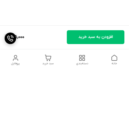
افزودن به سبد خرید
515,000
خانه
دسته‌بندی
سبد خرید
پروفایل
دسترسی سریع
تماس با ما
شکایات
درباره ما
قوانین و مقررات