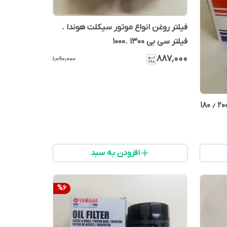
فیلتر روغن انواع موتور سیکلت هوندا .
فیلتر سی بی 1300 .1000
۸۸۷٬۰۰۰
۱٬۰۹۰٬۰۰۰
فیلتر روغن موتور سیکلت اپاچی ۲۰۰ ٫ ۱۸۰
افزودن به سبد
%
6