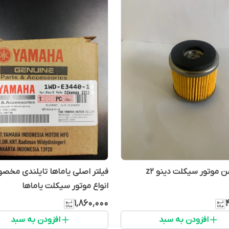
ن موتور سیکلت دینو z2
فیلتر اصلی یاماها تایلندی مخ
انواع موتور سیکلت یاماها
۱٬۸۶۰٬۰۰۰
افزودن به سبد
افزودن به سبد