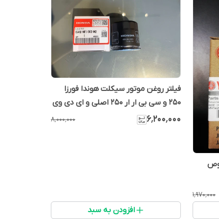
فیلتر روغن موتور سیکلت هوندا فورزا
250 و سی بی ار ار 250 اصلی و ای دی وی
350
۶٬۲۰۰٬۰۰۰
۸٬۰۰۰٬۰۰۰
صوص
۱٬۹۷۰٬۰۰۰
افزودن به سبد