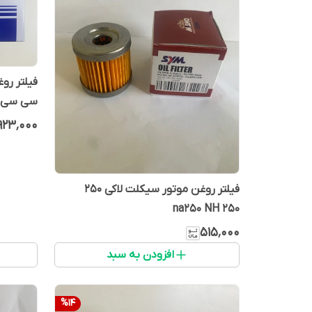
سی سی
۹۲۳٬۰۰۰
فیلتر روغن موتور سیکلت لاکی ۲۵۰
na250 NH 250
۵۱۵٬۰۰۰
افزودن به سبد
%
14