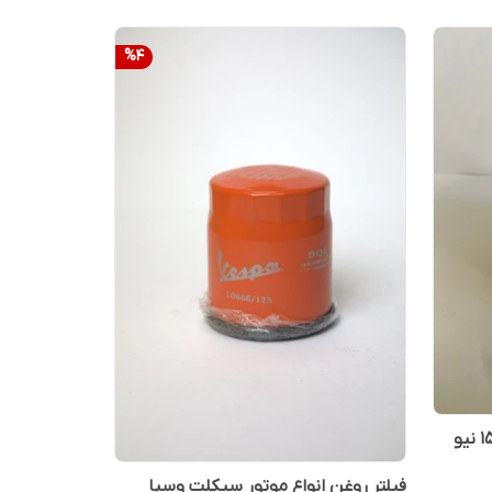
%
4
فیلتر روغن موتور سیکلت بنلی ۱۵۰ نیو
فیلتر روغن انواع موتور سیکلت وسپا