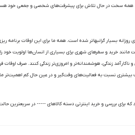
ست. همه سخت در حال تلاش برای پیشرفت‏‏‌های شخصی و جمعی خود هس
ی روزانه بسیار گرانبها‌تر شده است. همه ما برای این اوقات برنامه ریز
یت مانند خرید و سفرهای شهری برای بسیاری از انسان‌ها اولویت خود ر
و نا‏کارآمد زندگی، هوشمندانه‏‌تر و امروزی‏‌تر زندگی کنند. صرف اوقات 
یشتری نسبت به فعالیت‌‏‏‏های وقت‌گیر و در عین حال کم اهمیت‏‏‏‌تر مان
 که برای بررسی و خرید اینترتی دسته کالاهای ----- در سریعترین حال