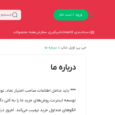
ورود / ثبت نام
جستجو د
دسته‌بندی کالاها
خانه
پیگیری سفارش
همه محصولات
جی پی اویل شاپ
درباره ما
درباره ما
*** باید شامل اطلاعات صاحب امتیاز نماد، ت
توسعه اینترنت روش‌های خرید ما را به کلی دگرگ
الگوهای متداول خرید ترغیب می‏‌کند. امروز دیگر