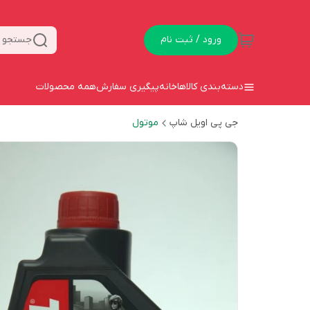
ورود / ثبت نام
جستجو د
دسته‌بندی کالاها
خانه
پیگیری سفارش
همه محصولات
جی پی اویل شاپ
موتول