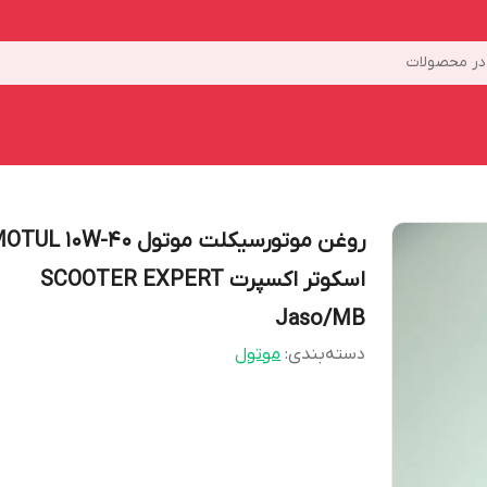
ر محصولات
روغن موتورسیکلت موتول TUL 10W-40
اسکوتر اکسپرت SCOOTER EXPERT
Jaso/MB
دسته‌بندی
:
موتول