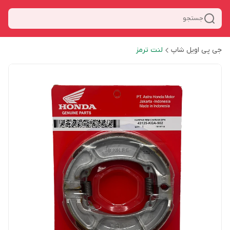
جستجو
جی پی اویل شاپ
لنت ترمز