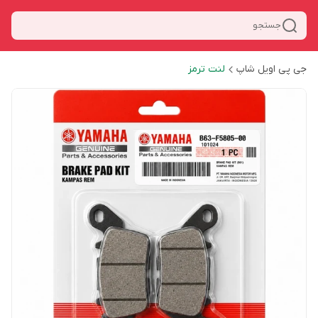
جستجو
جی پی اویل شاپ
لنت ترمز