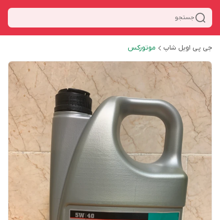
جستجو
جی پی اویل شاپ
موتورکس