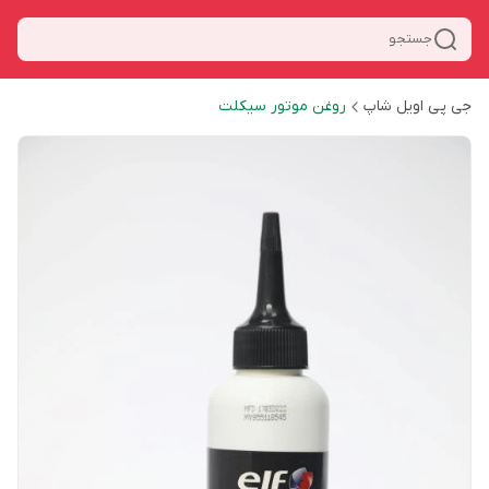
جستجو
جی پی اویل شاپ
روغن موتور سیکلت