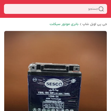
جستجو
جی پی اویل شاپ
باتری موتور سیکلت