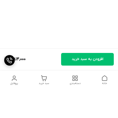
افزودن به سبد خرید
3,814,000
خانه
دسته‌بندی
سبد خرید
پروفایل