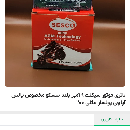
باتری موتور سیکلت ۹ آمپر بلند سسکو مخصوص پالس
آپاچی پولسار مگلی ۲۰۰
نظرات کاربران