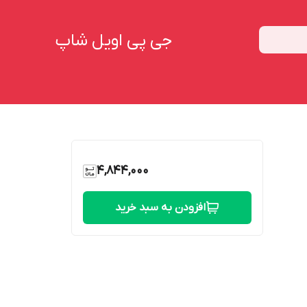
جی پی اویل شاپ
4,844,000
افزودن به سبد خرید