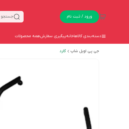
ورود / ثبت نام
جستجو د
دسته‌بندی کالاها
خانه
پیگیری سفارش
همه محصولات
جی پی اویل شاپ
گارد