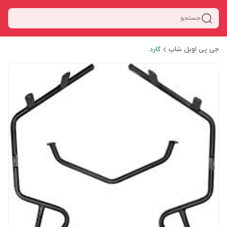
جستجو
جی پی اویل شاپ
گارد