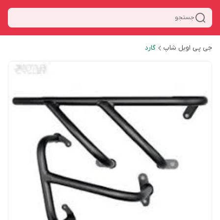
جستجو
جی پی اویل شاپ
گارد