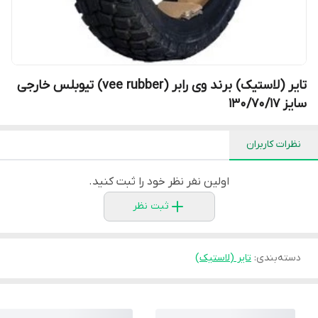
تایر (لاستیک) برند وی رابر (vee rubber) تیوبلس خارجی
سایز 130/70/17
نظرات کاربران
اولین نفر نظر خود را ثبت کنید.
ثبت نظر
دسته‌بندی
:
تایر (لاستیک)