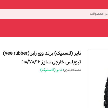
ر محصولات
تایر (لاستیک) برند وی رابر (vee rubber)
تیوبلس خارجی سایز 110/70/16
دسته‌بندی
:
تایر (لاستیک)