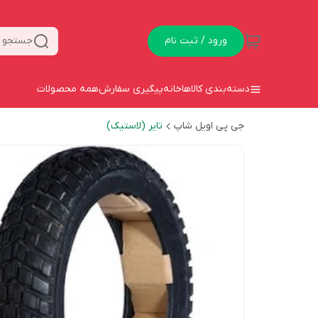
ورود / ثبت نام
جستجو د
دسته‌بندی کالاها
خانه
پیگیری سفارش
همه محصولات
جی پی اویل شاپ
تایر (لاستیک)