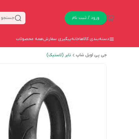
ورود / ثبت نام
جستجو د
دسته‌بندی کالاها
خانه
پیگیری سفارش
همه محصولات
جی پی اویل شاپ
تایر (لاستیک)