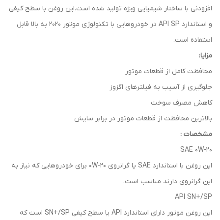
افزودنی با ساختار شیمیایی ویژه تولید شده است.این روغن با سطح کیفی
و استاندارد API SP در خودروهایی با تکنولوژی موتور 2020 به بالا قابل
استفاده است.
مزایا:
محافظت کامل از قطعات موتور
جلوگیری از آسیب به فیلترهای اگزوز
کاهش مصرف سوخت
بالاترین محافظت از قطعات موتور در برابر سایش
مشخصات :
SAE 0W-20
این روغن با استاندارد SAE یا گرانروی 0W-20 برای خودروهایی که نیاز به
این گرانروی دارند مناسب است.
API SN+/SP
این روغن موتور دارای استاندارد API یا سطح کیفی SN+/SP است که