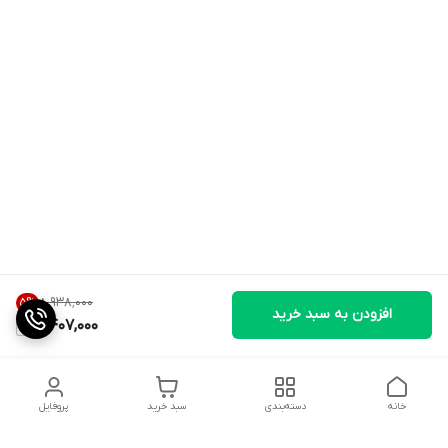
۸٬۹۳۸٬۰۰۰
5
%
افزودن به سبد خرید
8,407,000
خانه
دسته‌بندی
سبد خرید
پروفایل