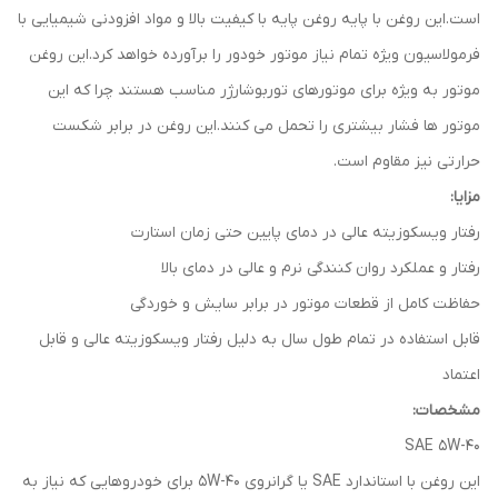
است.این روغن با پایه روغن پایه با کیفیت بالا و مواد افزودنی شیمیایی با
فرمولاسیون ویژه تمام نیاز موتور خودور را برآورده خواهد کرد.این روغن
موتور به ویژه برای موتورهای توربوشارژر مناسب هستند چرا که این
موتور ها فشار بیشتری را تحمل می کنند.این روغن در برابر شکست
حرارتی نیز مقاوم است.
مزایا:
رفتار ویسکوزیته عالی در دمای پایین حتی زمان استارت
رفتار و عملکرد روان کنندگی نرم و عالی در دمای بالا
حفاظت کامل از قطعات موتور در برابر سایش و خوردگی
قابل استفاده در تمام طول سال به دلیل رفتار ویسکوزیته عالی و قابل
اعتماد
مشخصات:
SAE 5W-40
این روغن با استاندارد SAE یا گرانروی 5W-40 برای خودروهایی که نیاز به