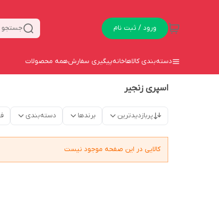
ورود / ثبت نام
جستجو د
دسته‌بندی کالاها
خانه
پیگیری سفارش
همه محصولات
اسپری زنجیر
پربازدیدترین
برندها
دسته‌بندی
فق
کالایی در این صفحه موجود نیست