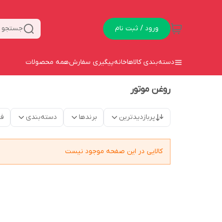
ورود / ثبت نام
جستجو د
دسته‌بندی کالاها
خانه
پیگیری سفارش
همه محصولات
روغن موتور
پربازدیدترین
برندها
دسته‌بندی
فق
کالایی در این صفحه موجود نیست