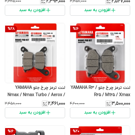
۲٬۳۹۴٬۰۰۰
۲٬۵۲۷٬۰۰۰
۳٬۳۲۵٬۰۰۰
۳٬۴۵۸٬۰۰۰
افزودن به سبد
افزودن به سبد
%
28
%
16
لنت ترمز چرخ جلو YAMAHA R3 /
لنت ترمز چرخ جلو YAMAHA
Nmax / Nmax Turbo / Aerox /
R25 / Mt25 / Xmax
MxKing / Filano
۲٬۴۶۱٬۰۰۰
۳٬۵۰۰٬۰۰۰
۳٬۴۵۸٬۰۰۰
۴٬۲۰۰٬۰۰۰
افزودن به سبد
افزودن به سبد
%
16
%
20