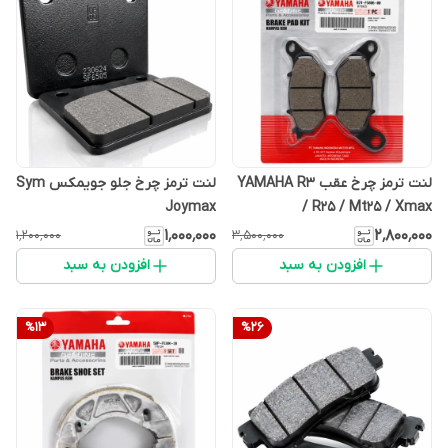
لنت ترمز چرخ عقب YAMAHA R3
لنت ترمز چرخ جلو جویمکس Sym
Joymax
/ R25 / Mt25 / Xmax
۱٬۰۰۰٬۰۰۰
۲٬۸۰۰٬۰۰۰
۱٬۲۰۰٬۰۰۰
۳٬۵۰۰٬۰۰۰
افزودن به سبد
افزودن به سبد
%
13
%
26