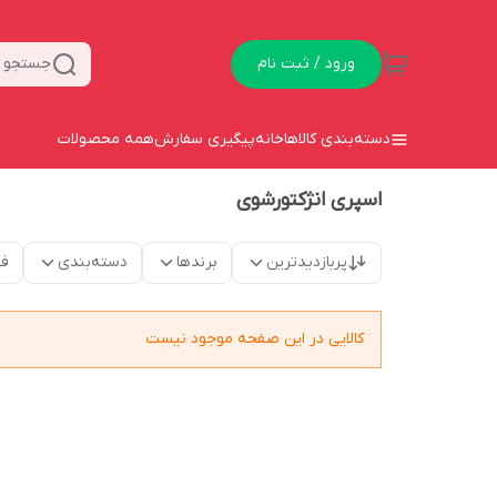
ورود / ثبت نام
جستجو د
دسته‌بندی کالاها
خانه
پیگیری سفارش
همه محصولات
اسپری انژکتورشوی
پربازدیدترین
برندها
دسته‌بندی
فق
کالایی در این صفحه موجود نیست